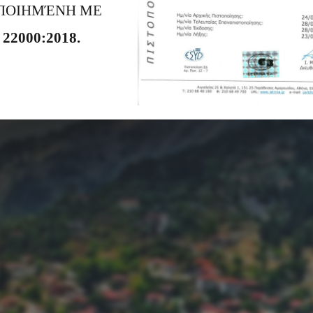
ΠΟΙΗΜΈΝΗ ΜΕ
 22000:2018.