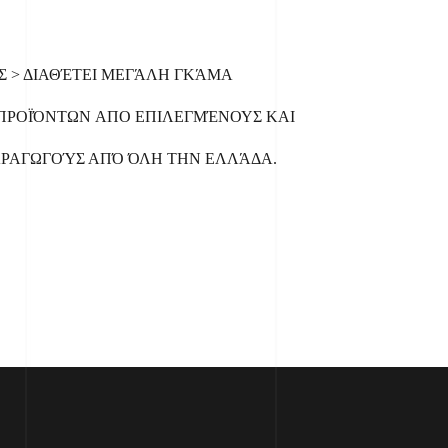
ΑΣ > ΔΙΑΘΈΤΕΙ ΜΕΓΆΛΗ ΓΚΆΜΑ
ΡΟΪΌΝΤΩΝ ΑΠΟ ΕΠΙΛΕΓΜΈΝΟΥΣ ΚΑΙ
ΑΡΑΓΩΓΟΎΣ ΑΠΌ ΌΛΗ ΤΗΝ ΕΛΛΆΔΑ.