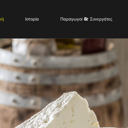
κή
Ιστορία
Παραγωγοί & Συνεργάτες