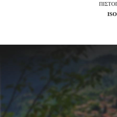
ΠΙΣΤΟ
ISO