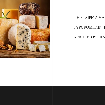
< Η ΕΤΑΙΡΕΊΑ Μ
ΤΥΡΟΚΟΜΙΚΏΝ Π
ΑΞΙΌΠΙΣΤΟΥΣ Π